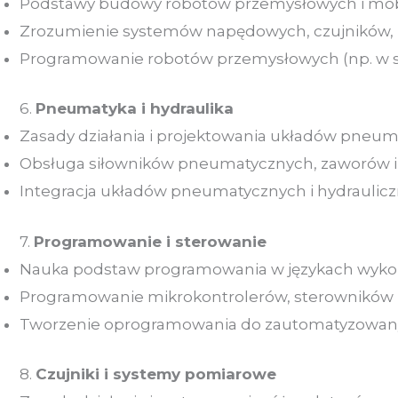
Podstawy budowy robotów przemysłowych i mob
Zrozumienie systemów napędowych, czujników, 
Programowanie robotów przemysłowych (np. w s
6.
Pneumatyka i hydraulika
Zasady działania i projektowania układów pneuma
Obsługa siłowników pneumatycznych, zaworów 
Integracja układów pneumatycznych i hydraulicz
7.
Programowanie i sterowanie
Nauka podstaw programowania w językach wykorzy
Programowanie mikrokontrolerów, sterowników 
Tworzenie oprogramowania do zautomatyzowany
8.
Czujniki i systemy pomiarowe