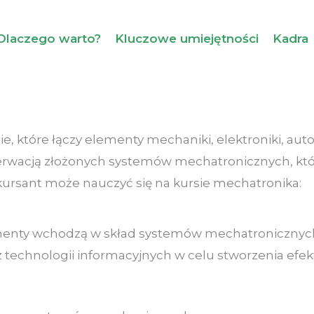
Dlaczego warto?
Kluczowe umiejętności
Kadra
e, które łączy elementy mechaniki, elektroniki, auto
erwacją złożonych systemów mechatronicznych, kt
 kursant może nauczyć się na kursie mechatronika:
lementy wchodzą w skład systemów mechatronicznyc
raz technologii informacyjnych w celu stworzenia 