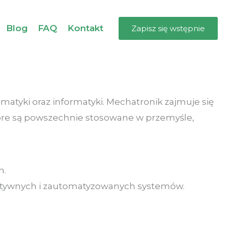
Blog
FAQ
Kontakt
Zapisz się wstępnie
matyki oraz informatyki. Mechatronik zajmuje się
óre są powszechnie stosowane w przemyśle,
h.
efektywnych i zautomatyzowanych systemów.