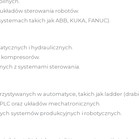
ilnych.
układów sterowania robotów.
ystemach takich jak ABB, KUKA, FANUC).
tycznych i hydraulicznych.
i kompresorów.
nych z systemami sterowania.
stywanych w automatyce, takich jak ladder (drabi
PLC oraz układów mechatronicznych.
ch systemów produkcyjnych i robotycznych.