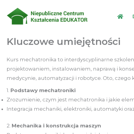
Przejdź
do
treści
Kluczowe umiejętności
Kurs mechatronika to interdyscyplinarne szkoleni
projektowaniem, instalowaniem, naprawą i kons
medycynie, automatyzacji i robotyce. Oto, czego
1.
Podstawy mechatroniki
Zrozumienie, czym jest mechatronika i jakie e
Integracja mechaniki, elektroniki, automatyki o
2.
Mechanika i konstrukcja maszyn