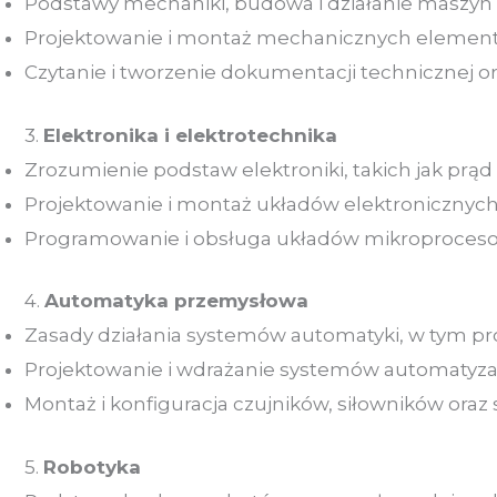
Podstawy mechaniki, budowa i działanie maszy
Projektowanie i montaż mechanicznych elementów
Czytanie i tworzenie dokumentacji technicznej o
3.
Elektronika i elektrotechnika
Zrozumienie podstaw elektroniki, takich jak prąd e
Projektowanie i montaż układów elektronicznych
Programowanie i obsługa układów mikroprocesoro
4.
Automatyka przemysłowa
Zasady działania systemów automatyki, w tym p
Projektowanie i wdrażanie systemów automatyza
Montaż i konfiguracja czujników, siłowników oraz
5.
Robotyka