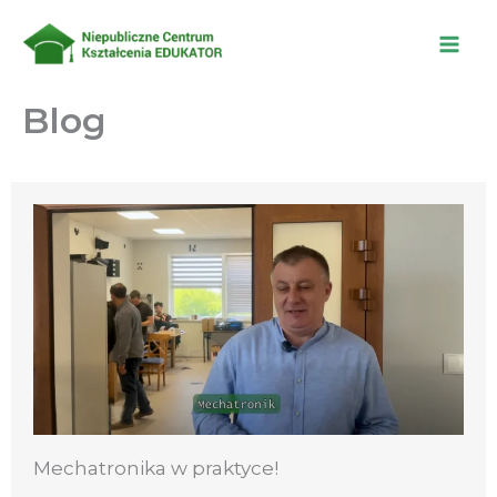
Przejdź
do
treści
Blog
Mechatronika w praktyce!