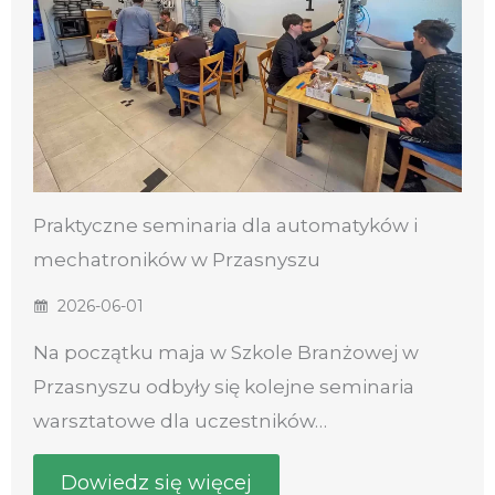
Praktyczne seminaria dla automatyków i
mechatroników w Przasnyszu
2026-06-01
Na początku maja w Szkole Branżowej w
Przasnyszu odbyły się kolejne seminaria
warsztatowe dla uczestników…
Dowiedz się więcej