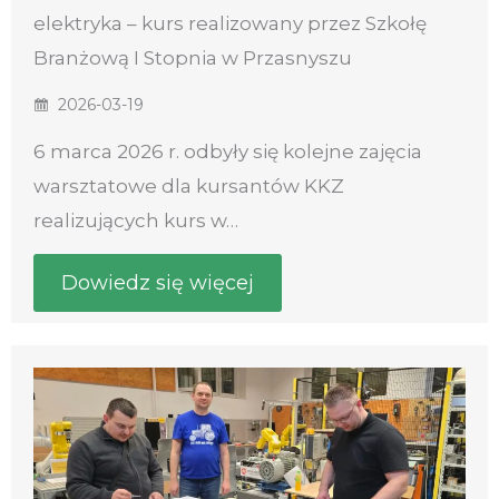
elektryka – kurs realizowany przez Szkołę
Branżową I Stopnia w Przasnyszu
2026-03-19
6 marca 2026 r. odbyły się kolejne zajęcia
warsztatowe dla kursantów KKZ
realizujących kurs w…
Dowiedz się więcej