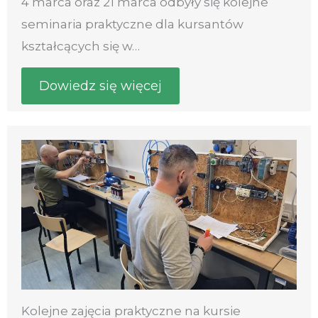
4 marca oraz 21 marca odbyły się kolejne
seminaria praktyczne dla kursantów
kształcących się w…
Dowiedz się więcej
Kolejne zajęcia praktyczne na kursie