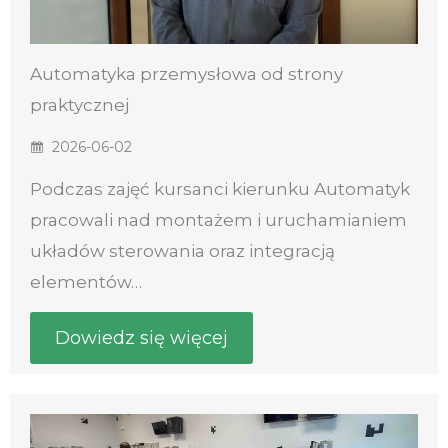
Automatyka przemysłowa od strony
praktycznej
2026-06-02
Podczas zajęć kursanci kierunku Automatyk
pracowali nad montażem i uruchamianiem
układów sterowania oraz integracją
elementów…
Dowiedz się więcej