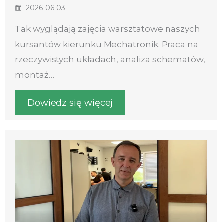
2026-06-03
Tak wyglądają zajęcia warsztatowe naszych
kursantów kierunku Mechatronik. Praca na
rzeczywistych układach, analiza schematów,
montaż…
Dowiedz się więcej