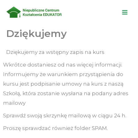
Przejdź
do
treści
Dziękujemy
Dziękujemy za wstępny zapis na kurs
Wkrótce dostaniesz od nas więcej informacji.
Informujemy że warunkiem przystąpienia do
kursu jest podpisanie umowy na kurs z naszą
Szkołą, która zostanie wysłana na podany adres
mailowy
Sprawdź swoją skrzynkę mailową w ciągu 24 h.
Proszę sprawdzać również folder SPAM.