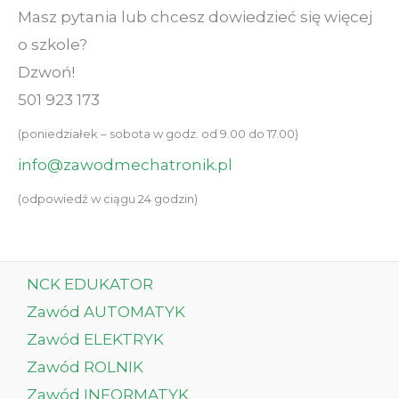
Masz pytania lub chcesz dowiedzieć się więcej
o szkole?
Dzwoń!
501 923 173
(poniedziałek – sobota w godz. od 9.00 do 17.00)
info@zawodmechatronik.pl
(odpowiedź w ciągu 24 godzin)
NCK EDUKATOR
Zawód AUTOMATYK
Zawód ELEKTRYK
Zawód ROLNIK
Zawód INFORMATYK